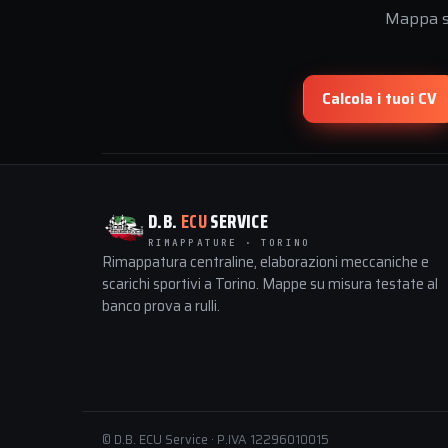
Mappa su
Calcola i tuoi CV
D.B.
ECU
SERVICE
RIMAPPATURE · TORINO
Rimappatura centraline, elaborazioni meccaniche e
scarichi sportivi a Torino. Mappe su misura testate al
banco prova a rulli.
© D.B. ECU Service · P.IVA 12296010015