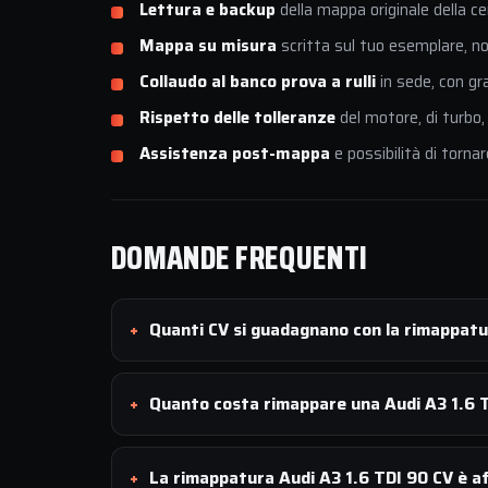
Lettura e backup
della mappa originale della ce
Mappa su misura
scritta sul tuo esemplare, non
Collaudo al banco prova a rulli
in sede, con gr
Rispetto delle tolleranze
del motore, di turbo,
Assistenza post-mappa
e possibilità di tornar
DOMANDE FREQUENTI
Quanti CV si guadagnano con la rimappatu
Quanto costa rimappare una Audi A3 1.6 
La rimappatura Audi A3 1.6 TDI 90 CV è af