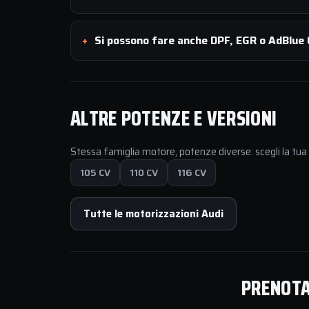
Si possono fare anche DPF, EGR o AdBlue O
ALTRE POTENZE E VERSIONI
Stessa famiglia motore, potenze diverse: scegli la tu
105 CV
110 CV
116 CV
Tutte le motorizzazioni Audi
PRENOTA 