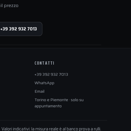
il prezzo
 +39 392 932 7013
CONTATTI
+39 392 932 7013
WhatsApp
Email
Torino e Piemonte · solo su
appuntamento
Valori indicativi: la misura reale è al banco prova a rulli.