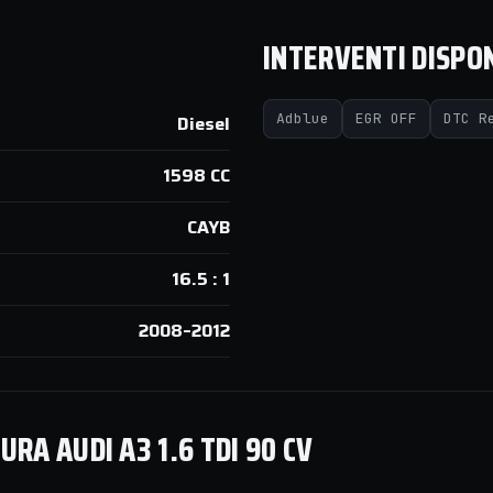
INTERVENTI DISPON
Adblue
EGR OFF
DTC R
Diesel
1598 CC
CAYB
16.5 : 1
2008–2012
RA AUDI A3 1.6 TDI 90 CV