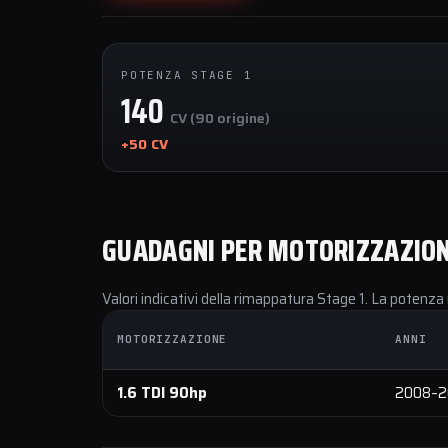
POTENZA STAGE 1
140
CV (90 origine)
+50 CV
GUADAGNI PER MOTORIZZAZIO
Valori indicativi della rimappatura Stage 1. La potenza 
MOTORIZZAZIONE
ANNI
1.6 TDI 90hp
2008–2