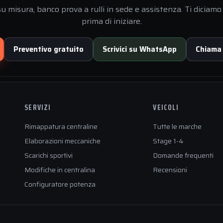
 misura, banco prova a rulli in sede e assistenza. Ti diciamo 
prima di iniziare.
Preventivo gratuito
Scrivici su WhatsApp
Chiama
SERVIZI
VEICOLI
Rimappatura centraline
Tutte le marche
Elaborazioni meccaniche
Stage 1-4
Scarichi sportivi
Domande frequenti
Modifiche in centralina
Recensioni
Configuratore potenza