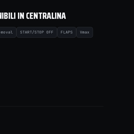
IBILI IN CENTRALINA
emoval
START/STOP OFF
FLAPS
Vmax