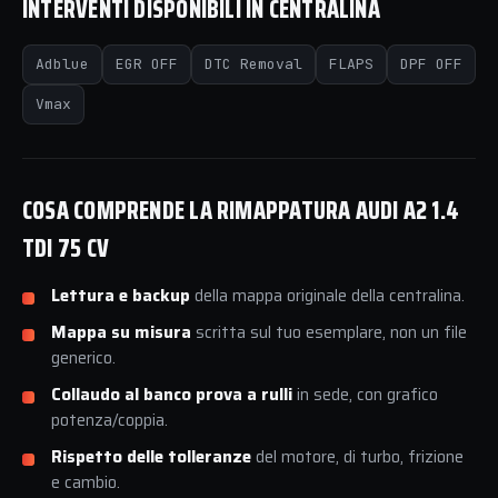
INTERVENTI DISPONIBILI IN CENTRALINA
Adblue
EGR OFF
DTC Removal
FLAPS
DPF OFF
Vmax
COSA COMPRENDE LA RIMAPPATURA AUDI A2 1.4
TDI 75 CV
Lettura e backup
della mappa originale della centralina.
Mappa su misura
scritta sul tuo esemplare, non un file
generico.
Collaudo al banco prova a rulli
in sede, con grafico
potenza/coppia.
Rispetto delle tolleranze
del motore, di turbo, frizione
e cambio.