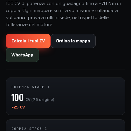
100 CV di potenza, con un guadagno fino a +70 Nm di
coppia. Ogni mappa è scritta su misura e collaudata
sul banco prova a rulli in sede, nel rispetto delle
tolleranze del motore.
Calcola i tuoi CV
Ordina la mappa
WhatsApp
POTENZA STAGE 1
100
CV (75 origine)
+25 CV
COPPIA STAGE 1