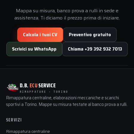
Mappa su misura, banco prova a rulli in sede e
assistenza. Ti diciamo il prezzo prima di iniziare.
Calcola i tuoi CV
Preventivo gratuito
Scrivici su WhatsApp
Chiama +39 392 932 7013
D.B.
ECU
SERVICE
RIMAPPATURE · TORINO
Rimappatura centraline, elaborazioni meccaniche e scarichi
sportivi a Torino. Mappe su misura testate al banco prova a rulli.
SERVIZI
Rimappatura centraline