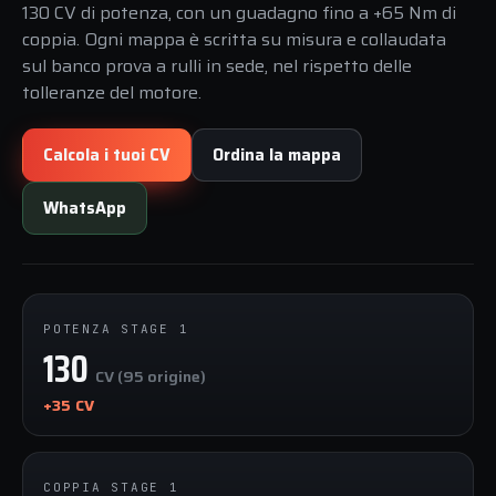
130 CV di potenza, con un guadagno fino a +65 Nm di
coppia. Ogni mappa è scritta su misura e collaudata
sul banco prova a rulli in sede, nel rispetto delle
tolleranze del motore.
Calcola i tuoi CV
Ordina la mappa
WhatsApp
POTENZA STAGE 1
130
CV (95 origine)
+35 CV
COPPIA STAGE 1