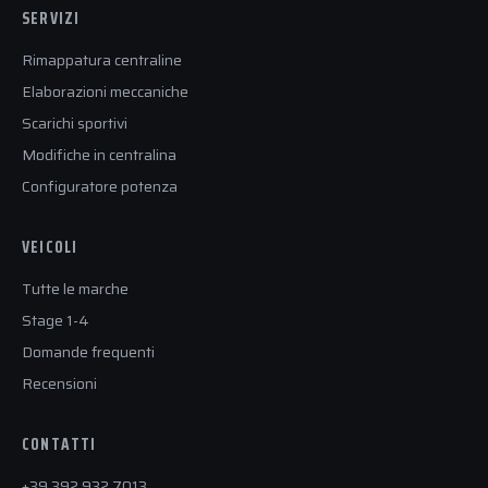
SERVIZI
Rimappatura centraline
Elaborazioni meccaniche
Scarichi sportivi
Modifiche in centralina
Configuratore potenza
VEICOLI
Tutte le marche
Stage 1-4
Domande frequenti
Recensioni
CONTATTI
+39 392 932 7013