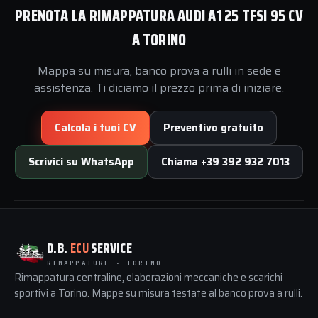
PRENOTA LA RIMAPPATURA AUDI A1 25 TFSI 95 CV
A TORINO
Mappa su misura, banco prova a rulli in sede e
assistenza. Ti diciamo il prezzo prima di iniziare.
Calcola i tuoi CV
Preventivo gratuito
Scrivici su WhatsApp
Chiama +39 392 932 7013
D.B.
ECU
SERVICE
RIMAPPATURE · TORINO
Rimappatura centraline, elaborazioni meccaniche e scarichi
sportivi a Torino. Mappe su misura testate al banco prova a rulli.