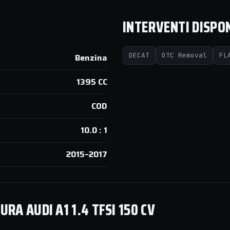
INTERVENTI DISPON
DECAT
DTC Removal
FL
Benzina
1395 CC
COD
10.0 : 1
2015–2017
A AUDI A1 1.4 TFSI 150 CV