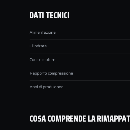
DATI TECNICI
Alimentazione
Cilindrata
Codice motore
Rapporto compressione
Anni di produzione
COSA COMPRENDE LA RIMAPPATUR