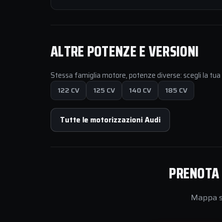
ALTRE POTENZE E VERSIONI
Stessa famiglia motore, potenze diverse: scegli la tu
122 CV
125 CV
140 CV
185 CV
Tutte le motorizzazioni Audi
PRENOTA 
Mappa su