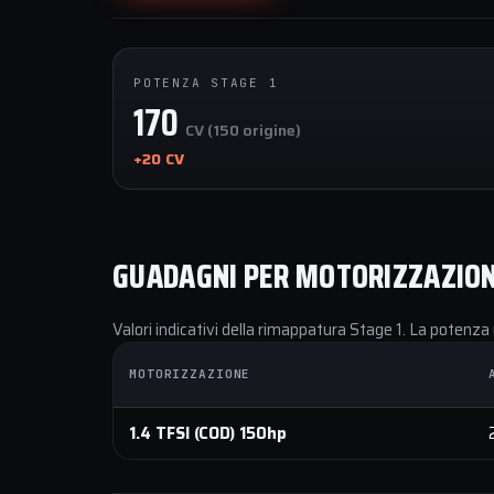
POTENZA STAGE 1
170
CV (150 origine)
+20 CV
GUADAGNI PER MOTORIZZAZIO
Valori indicativi della rimappatura Stage 1. La potenza 
MOTORIZZAZIONE
1.4 TFSI (COD) 150hp