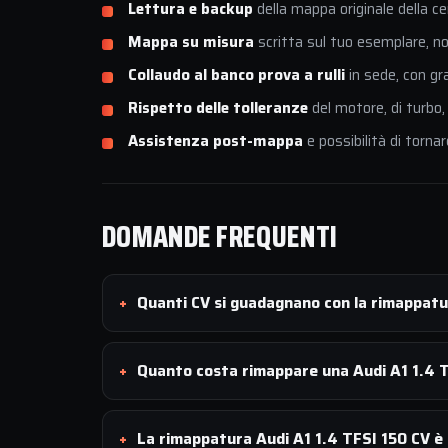
Lettura e backup
della mappa originale della ce
Mappa su misura
scritta sul tuo esemplare, non
Collaudo al banco prova a rulli
in sede, con gr
Rispetto delle tolleranze
del motore, di turbo,
Assistenza post-mappa
e possibilità di tornar
DOMANDE FREQUENTI
Quanti CV si guadagnano con la rimappatu
Quanto costa rimappare una Audi A1 1.4 
La rimappatura Audi A1 1.4 TFSI 150 CV è 