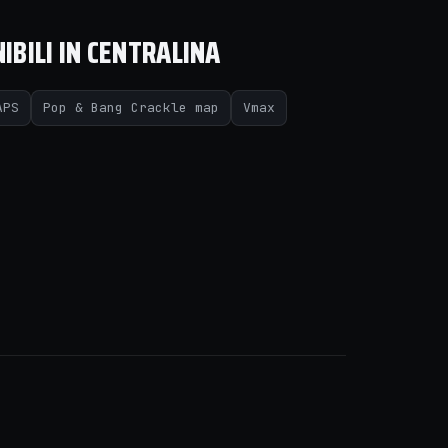
IBILI IN CENTRALINA
APS
Pop & Bang Crackle map
Vmax