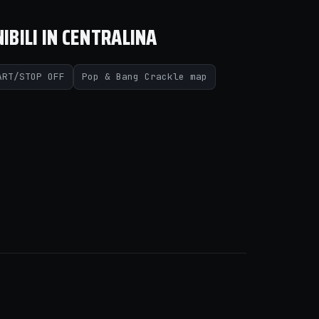
IBILI IN CENTRALINA
ART/STOP OFF
Pop & Bang Crackle map