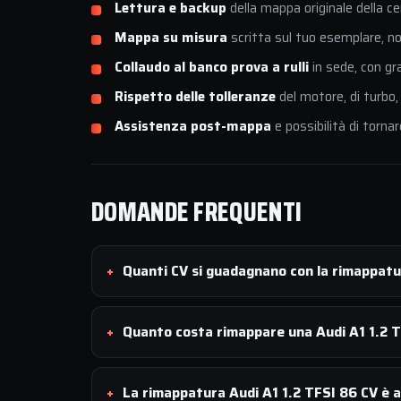
Lettura e backup
della mappa originale della ce
Mappa su misura
scritta sul tuo esemplare, non
Collaudo al banco prova a rulli
in sede, con gr
Rispetto delle tolleranze
del motore, di turbo,
Assistenza post-mappa
e possibilità di tornar
DOMANDE FREQUENTI
Quanti CV si guadagnano con la rimappatu
Quanto costa rimappare una Audi A1 1.2 
La rimappatura Audi A1 1.2 TFSI 86 CV è a