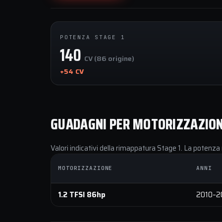
POTENZA STAGE 1
140
CV (86 origine)
+54 CV
GUADAGNI PER MOTORIZZAZIO
Valori indicativi della rimappatura Stage 1. La potenza 
MOTORIZZAZIONE
ANNI
1.2 TFSI 86hp
2010–2