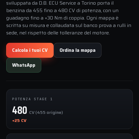
sviluppata da D.B. ECU Service a Torino porta il
benzina da 455 fino a 480 CV di potenza, con un
guadagno fino a +30 Nm di coppia. Ogni mappa è
scritta su misura e collaudata sul banco prova a rulli in
sede, nel rispetto delle tolleranze del motore.
Calcola i tuoi CV
Ordina la mappa
WhatsApp
POTENZA STAGE 1
480
CV (455 origine)
+25 CV