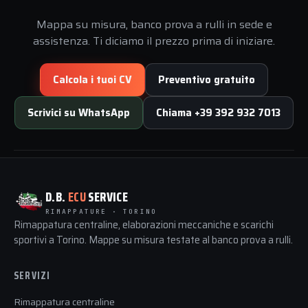
Mappa su misura, banco prova a rulli in sede e
assistenza. Ti diciamo il prezzo prima di iniziare.
Calcola i tuoi CV
Preventivo gratuito
Scrivici su WhatsApp
Chiama +39 392 932 7013
D.B.
ECU
SERVICE
RIMAPPATURE · TORINO
Rimappatura centraline, elaborazioni meccaniche e scarichi
sportivi a Torino. Mappe su misura testate al banco prova a rulli.
SERVIZI
Rimappatura centraline