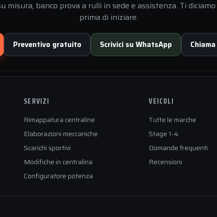
 misura, banco prova a rulli in sede e assistenza. Ti diciamo 
prima di iniziare.
Preventivo gratuito
Scrivici su WhatsApp
Chiama
SERVIZI
VEICOLI
Rimappatura centraline
Tutte le marche
Elaborazioni meccaniche
Stage 1-4
Scarichi sportivi
Domande frequenti
Modifiche in centralina
Recensioni
Configuratore potenza