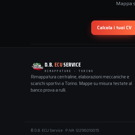
Mappa su
Calcola i tuoi CV
D.B.
ECU
SERVICE
RIMAPPATURE · TORINO
Rimappatura centraline, elaborazioni meccaniche e
scarichi sportivi a Torino. Mappe su misura testate al
banco prova a rulli.
© D.B. ECU Service · P.IVA 12296010015