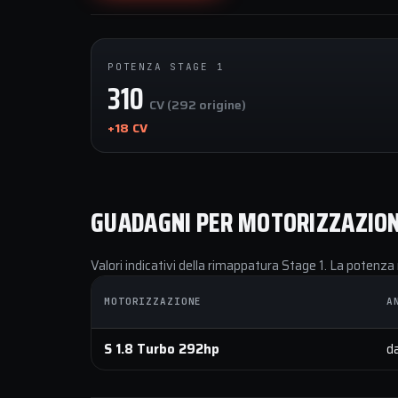
POTENZA STAGE 1
310
CV (292 origine)
+18 CV
GUADAGNI PER MOTORIZZAZIO
Valori indicativi della rimappatura Stage 1. La potenza 
MOTORIZZAZIONE
A
S 1.8 Turbo 292hp
d