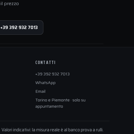
il prezzo
 +39 392 932 7013
CONTATTI
+39 392 932 7013
WhatsApp
Email
Torino e Piemonte · solo su
appuntamento
Valori indicativi: la misura reale è al banco prova a rulli.