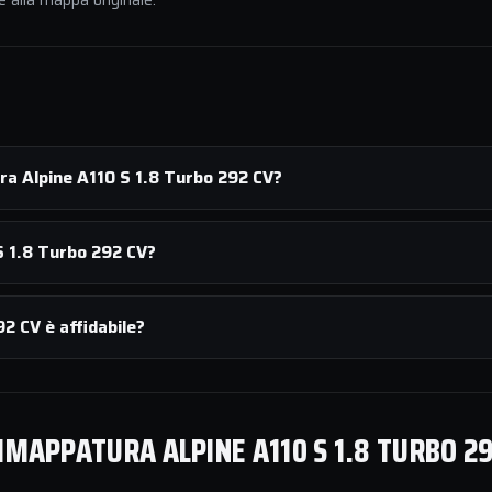
e alla mappa originale.
ra Alpine A110 S 1.8 Turbo 292 CV?
S 1.8 Turbo 292 CV?
2 CV è affidabile?
IMAPPATURA ALPINE A110 S 1.8 TURBO 29