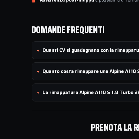
Assistenza post-mappa
e possibilità di tornar
DOMANDE FREQUENTI
Quanti CV si guadagnano con la rimappatu
Quanto costa rimappare una Alpine A110 
La rimappatura Alpine A110 S 1.8 Turbo 29
PRENOTA LA R