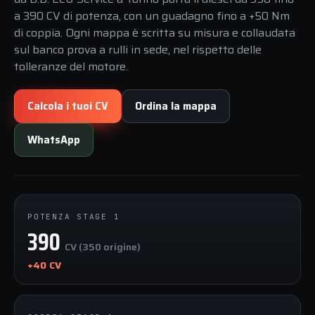
a 390 CV di potenza, con un guadagno fino a +50 Nm
di coppia. Ogni mappa è scritta su misura e collaudata
sul banco prova a rulli in sede, nel rispetto delle
tolleranze del motore.
Calcola i tuoi CV
Ordina la mappa
WhatsApp
POTENZA STAGE 1
390
CV (350 origine)
+40 CV