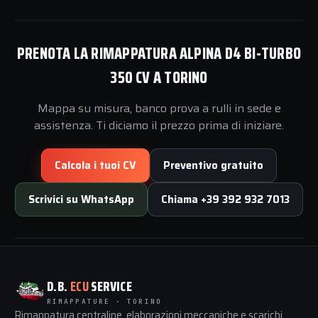
PRENOTA LA RIMAPPATURA ALPINA D4 BI-TURBO
350 CV A TORINO
Mappa su misura, banco prova a rulli in sede e
assistenza. Ti diciamo il prezzo prima di iniziare.
Calcola i tuoi CV
Preventivo gratuito
Scrivici su WhatsApp
Chiama +39 392 932 7013
D.B.
ECU
SERVICE
RIMAPPATURE · TORINO
Rimappatura centraline, elaborazioni meccaniche e scarichi