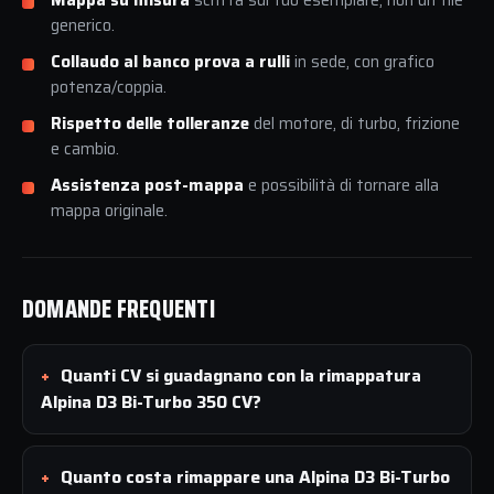
Mappa su misura
scritta sul tuo esemplare, non un file
generico.
Collaudo al banco prova a rulli
in sede, con grafico
potenza/coppia.
Rispetto delle tolleranze
del motore, di turbo, frizione
e cambio.
Assistenza post-mappa
e possibilità di tornare alla
mappa originale.
DOMANDE FREQUENTI
Quanti CV si guadagnano con la rimappatura
Alpina D3 Bi-Turbo 350 CV?
Quanto costa rimappare una Alpina D3 Bi-Turbo