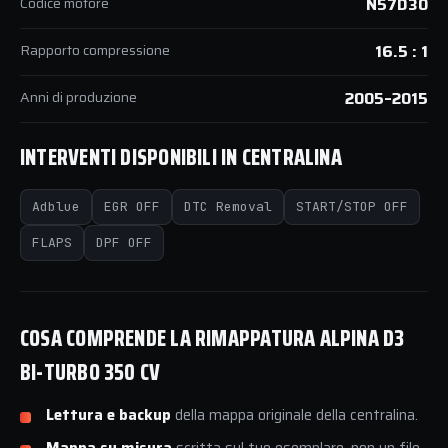
Codice motore
N57D30
Rapporto compressione
16.5 : 1
Anni di produzione
2005–2015
INTERVENTI DISPONIBILI IN CENTRALINA
Adblue
EGR OFF
DTC Removal
START/STOP OFF
FLAPS
DPF OFF
COSA COMPRENDE LA RIMAPPATURA ALPINA D3
BI-TURBO 350 CV
Lettura e backup
della mappa originale della centralina.