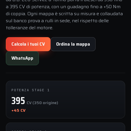
a 395 CV di potenza, con un guadagno fino a +50 Nm
di coppia. Ogni mappa è scritta su misura e collaudata
sul banco prova a rulli in sede, nel rispetto delle
tolleranze del motore.
Calcola i tuoi CV
Ordina la mappa
WhatsApp
POTENZA STAGE 1
395
CV (350 origine)
+45 CV