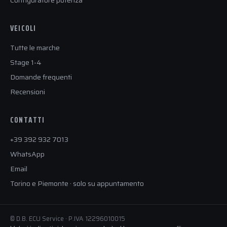
Configuratore potenza
VEICOLI
Tutte le marche
Stage 1-4
Domande frequenti
Recensioni
CONTATTI
+39 392 932 7013
WhatsApp
Email
Torino e Piemonte · solo su appuntamento
© D.B. ECU Service · P.IVA 12296010015