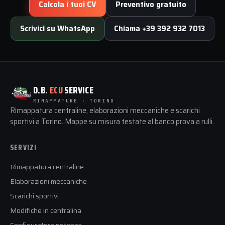
Calcola i tuoi CV
Preventivo gratuito
Scrivici su WhatsApp
Chiama +39 392 932 7013
D.B.
ECU
SERVICE
RIMAPPATURE · TORINO
Rimappatura centraline, elaborazioni meccaniche e scarichi
sportivi a Torino. Mappe su misura testate al banco prova a rulli.
SERVIZI
Rimappatura centraline
Elaborazioni meccaniche
Scarichi sportivi
Modifiche in centralina