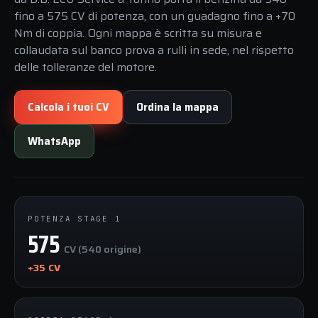
fino a 575 CV di potenza, con un guadagno fino a +70
Nm di coppia. Ogni mappa è scritta su misura e
collaudata sul banco prova a rulli in sede, nel rispetto
delle tolleranze del motore.
Calcola i tuoi CV
Ordina la mappa
WhatsApp
POTENZA STAGE 1
575
CV (540 origine)
+35 CV