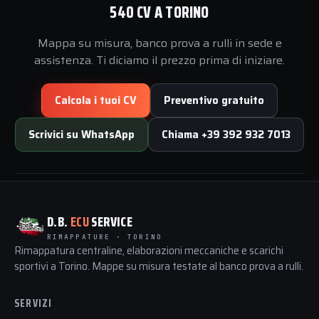
540 CV A TORINO
Mappa su misura, banco prova a rulli in sede e
assistenza. Ti diciamo il prezzo prima di iniziare.
Calcola i tuoi CV
Preventivo gratuito
Scrivici su WhatsApp
Chiama +39 392 932 7013
D.B.
ECU
SERVICE
RIMAPPATURE · TORINO
Rimappatura centraline, elaborazioni meccaniche e scarichi
sportivi a Torino. Mappe su misura testate al banco prova a rulli.
SERVIZI