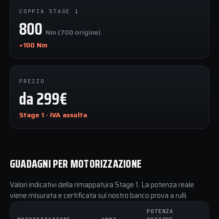
COPPIA STAGE 1
800
Nm (700 origine)
+100 Nm
PREZZO
da 299€
Stage 1 · IVA assolta
GUADAGNI PER MOTORIZZAZIONE
Valori indicativi della rimappatura Stage 1. La potenza reale
viene misurata e certificata sul nostro banco prova a rulli.
POTENZA