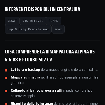
INTERVENTI DISPONIBILI IN CENTRALINA
DECAT
DTC Removal
FLAPS
Pop & Bang Crackle map
Vmax
COSA COMPRENDE LA RIMAPPATURA ALPINA B5
4.4 V8 BI-TURBO 507 CV
Lettura e backup
della mappa originale della centralina.
Mappa su misura
scritta sul tuo esemplare, non un file
generico.
Collaudo al banco prova a rulli
in sede, con grafico
potenza/coppia.
Rispetto delle tolleranze
del motore, di turbo, frizione