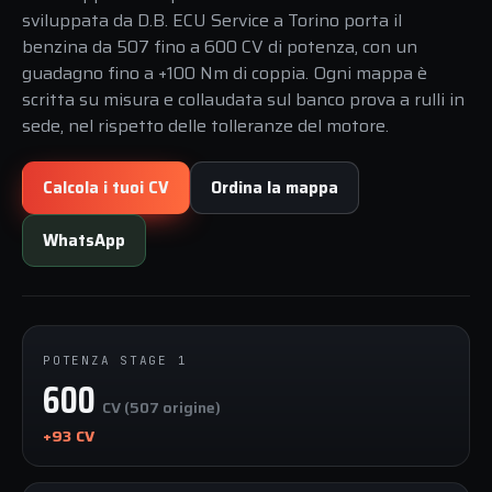
sviluppata da D.B. ECU Service a Torino porta il
benzina da 507 fino a 600 CV di potenza, con un
guadagno fino a +100 Nm di coppia. Ogni mappa è
scritta su misura e collaudata sul banco prova a rulli in
sede, nel rispetto delle tolleranze del motore.
Calcola i tuoi CV
Ordina la mappa
WhatsApp
POTENZA STAGE 1
600
CV (507 origine)
+93 CV