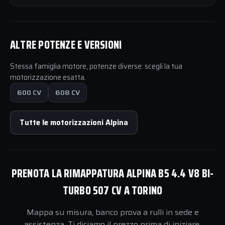
ALTRE POTENZE E VERSIONI
Stessa famiglia motore, potenze diverse: scegli la tua
motorizzazione esatta.
600 CV
608 CV
Tutte le motorizzazioni Alpina
PRENOTA LA RIMAPPATURA ALPINA B5 4.4 V8 BI-
TURBO 507 CV A TORINO
Mappa su misura, banco prova a rulli in sede e
assistenza. Ti diciamo il prezzo prima di iniziare.