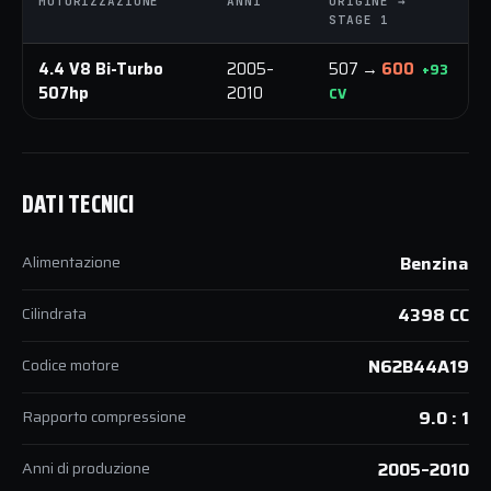
MOTORIZZAZIONE
ANNI
ORIGINE →
STAGE 1
4.4 V8 Bi-Turbo
2005–
507 →
600
+93
507hp
2010
CV
DATI TECNICI
Alimentazione
Benzina
Cilindrata
4398 CC
Codice motore
N62B44A19
Rapporto compressione
9.0 : 1
Anni di produzione
2005–2010