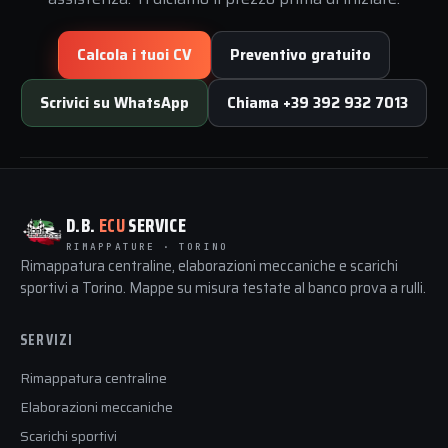
Calcola i tuoi CV
Preventivo gratuito
Scrivici su WhatsApp
Chiama +39 392 932 7013
D.B.
ECU
SERVICE
RIMAPPATURE · TORINO
Rimappatura centraline, elaborazioni meccaniche e scarichi
sportivi a Torino. Mappe su misura testate al banco prova a rulli.
SERVIZI
Rimappatura centraline
Elaborazioni meccaniche
Scarichi sportivi