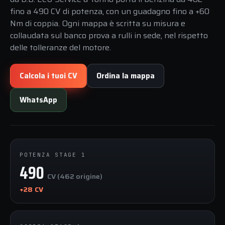
fino a 490 CV di potenza, con un guadagno fino a +60
Nm di coppia. Ogni mappa è scritta su misura e
collaudata sul banco prova a rulli in sede, nel rispetto
delle tolleranze del motore.
Calcola i tuoi CV
Ordina la mappa
WhatsApp
POTENZA STAGE 1
490
CV (462 origine)
+28 CV