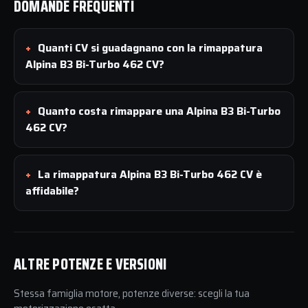
DOMANDE FREQUENTI
Quanti CV si guadagnano con la rimappatura
Alpina B3 Bi-Turbo 462 CV?
Quanto costa rimappare una Alpina B3 Bi-Turbo
462 CV?
La rimappatura Alpina B3 Bi-Turbo 462 CV è
affidabile?
ALTRE POTENZE E VERSIONI
Stessa famiglia motore, potenze diverse: scegli la tua