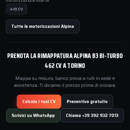
motorizzazione esatta.
410 CV
Tutte le motorizzazioni Alpina
PRENOTA LA RIMAPPATURA ALPINA B3 BI-TURBO
462 CV A TORINO
Mappa su misura, banco prova a rulli in sede e
assistenza. Ti diciamo il prezzo prima di iniziare.
Calcola i tuoi CV
Preventivo gratuito
Scrivici su WhatsApp
Chiama +39 392 932 7013