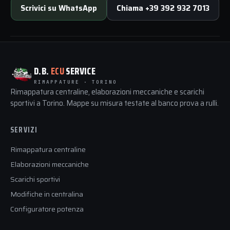
Scrivici su WhatsApp
Chiama +39 392 932 7013
D.B.
ECU
SERVICE
RIMAPPATURE · TORINO
Rimappatura centraline, elaborazioni meccaniche e scarichi
sportivi a Torino. Mappe su misura testate al banco prova a rulli.
SERVIZI
Rimappatura centraline
Elaborazioni meccaniche
Scarichi sportivi
Modifiche in centralina
Configuratore potenza