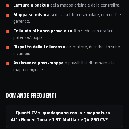
Lettura e backup
della mappa originale della centralina.
Mappa su misura
scritta sul tuo esemplare, non un file
generico.
Collaudo al banco prova a rulli
in sede, con grafico
potenza/coppia.
Rispetto delle tolleranze
del motore, di turbo, frizione
e cambio.
Assistenza post-mappa
e possibilità di tornare alla
mappa originale.
DOMANDE FREQUENTI
Quanti CV si guadagnano con la rimappatura
Alfa Romeo Tonale 1.3T Multiair eQ4 280 CV?