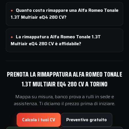
Quanto costa rimappare una Alfa Romeo Tonale
1.3T Multiair eQ4 280 CV?
La rimappatura Alfa Romeo Tonale 1.3T
Multiair eQ4 280 CV è affidabile?
PRENOTA LA RIMAPPATURA ALFA ROMEO TONALE
1.3T MULTIAIR EQ4 280 CV A TORINO
Mappa su misura, banco prova a rulli in sede e
assistenza. Ti diciamo il prezzo prima di iniziare.
Calcola i tuoi CV
Preventivo gratuito