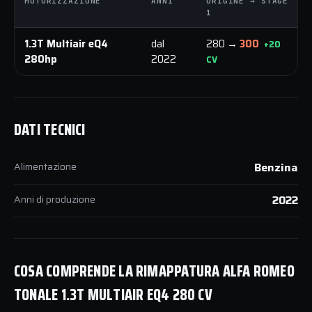
MOTORIZZAZIONE
ANNI
ORIGINE → STAGE
1
1.3T Multiair eQ4
dal
280 →
300
+20
280hp
2022
CV
DATI TECNICI
Alimentazione
Benzina
Anni di produzione
2022
COSA COMPRENDE LA RIMAPPATURA ALFA ROMEO
TONALE 1.3T MULTIAIR EQ4 280 CV