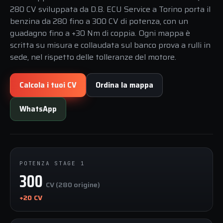
280 CV sviluppata da D.B. ECU Service a Torino porta il
benzina da 280 fino a 300 CV di potenza, con un
guadagno fino a +30 Nm di coppia. Ogni mappa è
scritta su misura e collaudata sul banco prova a rulli in
sede, nel rispetto delle tolleranze del motore.
Calcola i tuoi CV
Ordina la mappa
WhatsApp
POTENZA STAGE 1
300
CV (280 origine)
+20 CV