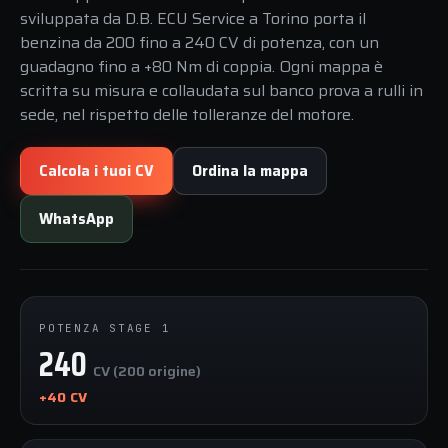
sviluppata da D.B. ECU Service a Torino porta il
benzina da 200 fino a 240 CV di potenza, con un
guadagno fino a +80 Nm di coppia. Ogni mappa è
scritta su misura e collaudata sul banco prova a rulli in
sede, nel rispetto delle tolleranze del motore.
Calcola i tuoi CV
Ordina la mappa
WhatsApp
POTENZA STAGE 1
240
CV (200 origine)
+40 CV