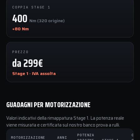
COPPIA STAGE 1
400
Nm (320 origine)
+80 Nm
PREZZO
da 299€
Stage 1 · IVA assolta
GUADAGNI PER MOTORIZZAZIONE
Valori indicativi della rimappatura Stage 1. La potenza reale
viene misurata e certificata sul nostro banco prova a rulli.
POTENZA
COP
MOTORIZZAZIONE
ANNI