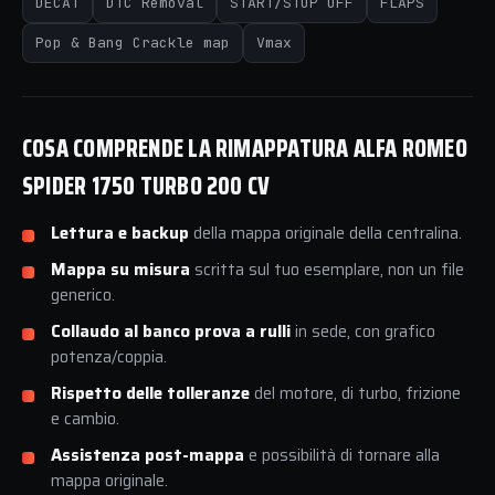
DECAT
DTC Removal
START/STOP OFF
FLAPS
Pop & Bang Crackle map
Vmax
COSA COMPRENDE LA RIMAPPATURA ALFA ROMEO
SPIDER 1750 TURBO 200 CV
Lettura e backup
della mappa originale della centralina.
Mappa su misura
scritta sul tuo esemplare, non un file
generico.
Collaudo al banco prova a rulli
in sede, con grafico
potenza/coppia.
Rispetto delle tolleranze
del motore, di turbo, frizione
e cambio.
Assistenza post-mappa
e possibilità di tornare alla
mappa originale.