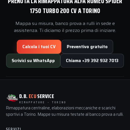
PRENOTA LA RIMAPPATURA ALFA ROMEO SPIDER
1750 TURBO 200 CV A TORINO
Mappa su misura, banco prova a rulli in sede e
assistenza. Ti diciamo il prezzo prima di iniziare.
Calcola i tuoi CV
Preventivo gratuito
Scrivici su WhatsApp
Chiama +39 392 932 7013
D.B.
ECU
SERVICE
RIMAPPATURE · TORINO
Rimappatura centraline, elaborazioni meccaniche e scarichi
sportivi a Torino. Mappe su misura testate al banco prova a rulli.
SERVIZI