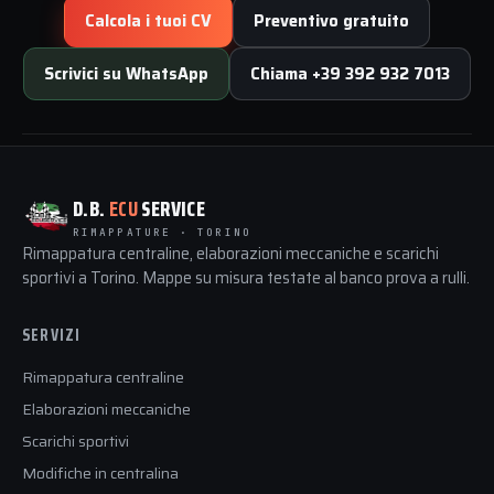
Calcola i tuoi CV
Preventivo gratuito
Scrivici su WhatsApp
Chiama +39 392 932 7013
D.B.
ECU
SERVICE
RIMAPPATURE · TORINO
Rimappatura centraline, elaborazioni meccaniche e scarichi
sportivi a Torino. Mappe su misura testate al banco prova a rulli.
SERVIZI
Rimappatura centraline
Elaborazioni meccaniche
Scarichi sportivi
Modifiche in centralina