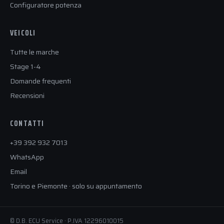
Configuratore potenza
VEICOLI
Tutte le marche
Stage 1-4
Domande frequenti
Recensioni
CONTATTI
+39 392 932 7013
WhatsApp
Email
Torino e Piemonte · solo su appuntamento
© D.B. ECU Service · P.IVA 12296010015