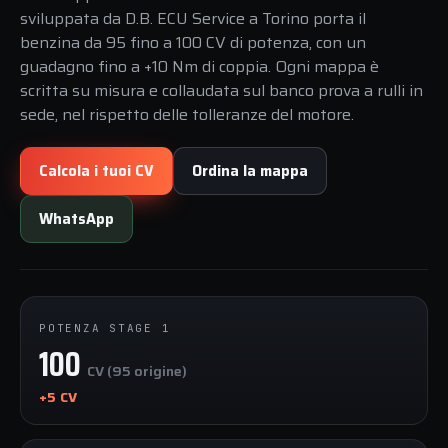
sviluppata da D.B. ECU Service a Torino porta il
benzina da 95 fino a 100 CV di potenza, con un
guadagno fino a +10 Nm di coppia. Ogni mappa è
scritta su misura e collaudata sul banco prova a rulli in
sede, nel rispetto delle tolleranze del motore.
Calcola i tuoi CV
Ordina la mappa
WhatsApp
POTENZA STAGE 1
100
CV (95 origine)
+5 CV