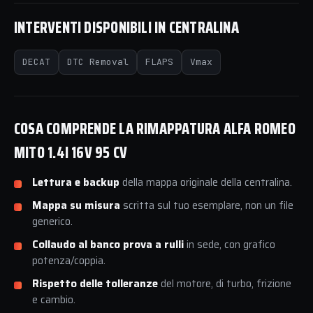
INTERVENTI DISPONIBILI IN CENTRALINA
DECAT
DTC Removal
FLAPS
Vmax
COSA COMPRENDE LA RIMAPPATURA ALFA ROMEO
MITO 1.4I 16V 95 CV
Lettura e backup
della mappa originale della centralina.
Mappa su misura
scritta sul tuo esemplare, non un file
generico.
Collaudo al banco prova a rulli
in sede, con grafico
potenza/coppia.
Rispetto delle tolleranze
del motore, di turbo, frizione
e cambio.