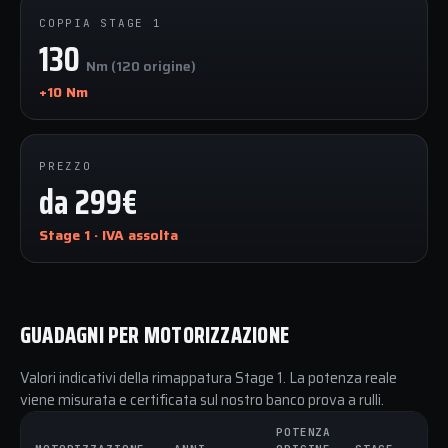
COPPIA STAGE 1
130
Nm (120 origine)
+10 Nm
PREZZO
da 299€
Stage 1 · IVA assolta
GUADAGNI PER MOTORIZZAZIONE
Valori indicativi della rimappatura Stage 1. La potenza reale
viene misurata e certificata sul nostro banco prova a rulli.
POTENZA
C