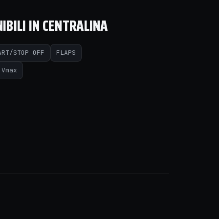
IBILI IN CENTRALINA
ART/STOP OFF
FLAPS
Vmax