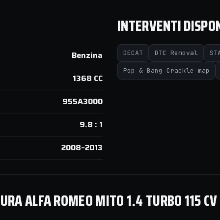
INTERVENTI DISPON
DECAT
DTC Removal
ST
Benzina
Pop & Bang Crackle map
1368 CC
955A3000
9.8 : 1
2008–2013
RA ALFA ROMEO MITO 1.4 TURBO 115 CV