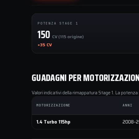
POTENZA STAGE 1
150
CV (115 origine)
+35 CV
GUADAGNI PER MOTORIZZAZIO
Valori indicativi della rimappatura Stage 1. La potenza 
MOTORIZZAZIONE
ANNI
1.4 Turbo 115hp
2008–2