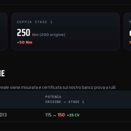
COPPIA STAGE 1
250
Nm (200 origine)
+50 Nm
NE
reale viene misurata e certificata sul nostro banco prova a rulli.
POTENZA
ORIGINE → STAGE 1
013
115 →
150
+35 CV