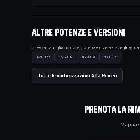
ALTRE POTENZE E VERSIONI
Stessa famiglia motore, potenze diverse: scegli la tu
120 CV
155 CV
163 CV
170 CV
Tutte le motorizzazioni Alfa Romeo
PRENOTA LA RIM
Mappa su