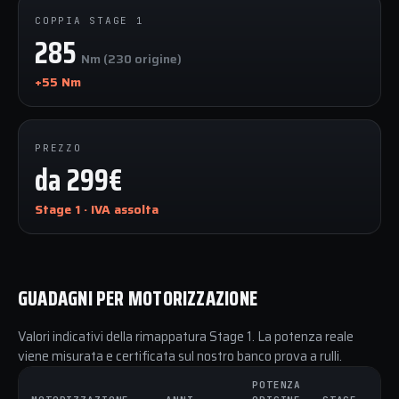
COPPIA STAGE 1
285
Nm (230 origine)
+55 Nm
PREZZO
da 299€
Stage 1 · IVA assolta
GUADAGNI PER MOTORIZZAZIONE
Valori indicativi della rimappatura Stage 1. La potenza reale
viene misurata e certificata sul nostro banco prova a rulli.
POTENZA
C