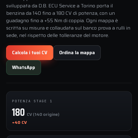
sviluppata da D.B. ECU Service a Torino porta il
benzina da 140 fino a 180 CV di potenza, con un
guadagno fino a +55 Nm di coppia. Ogni mappa è
scritta su misura e collaudata sul banco prova a rulli in
sede, nel rispetto delle tolleranze del motore.
Calcola i tuoi CV
Ordina la mappa
WhatsApp
POTENZA STAGE 1
180
CV (140 origine)
+40 CV