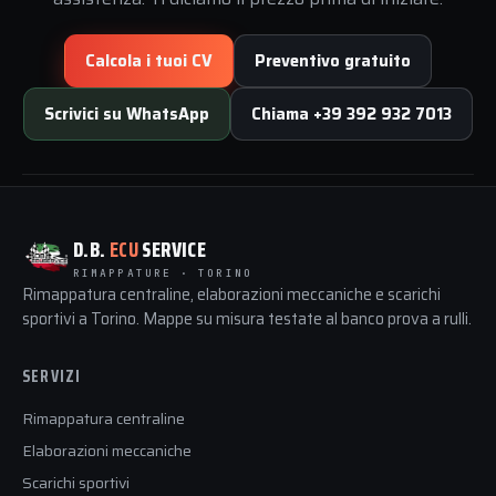
Calcola i tuoi CV
Preventivo gratuito
Scrivici su WhatsApp
Chiama +39 392 932 7013
D.B.
ECU
SERVICE
RIMAPPATURE · TORINO
Rimappatura centraline, elaborazioni meccaniche e scarichi
sportivi a Torino. Mappe su misura testate al banco prova a rulli.
SERVIZI
Rimappatura centraline
Elaborazioni meccaniche
Scarichi sportivi