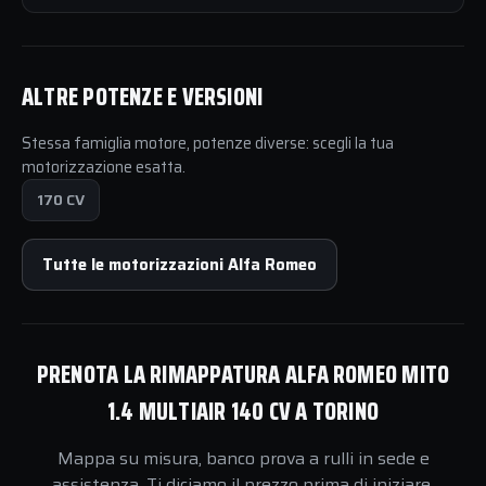
ALTRE POTENZE E VERSIONI
Stessa famiglia motore, potenze diverse: scegli la tua
motorizzazione esatta.
170 CV
Tutte le motorizzazioni Alfa Romeo
PRENOTA LA RIMAPPATURA ALFA ROMEO MITO
1.4 MULTIAIR 140 CV A TORINO
Mappa su misura, banco prova a rulli in sede e
assistenza. Ti diciamo il prezzo prima di iniziare.