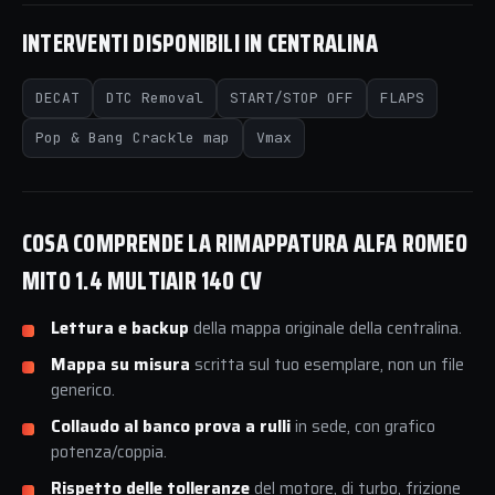
INTERVENTI DISPONIBILI IN CENTRALINA
DECAT
DTC Removal
START/STOP OFF
FLAPS
Pop & Bang Crackle map
Vmax
COSA COMPRENDE LA RIMAPPATURA ALFA ROMEO
MITO 1.4 MULTIAIR 140 CV
Lettura e backup
della mappa originale della centralina.
Mappa su misura
scritta sul tuo esemplare, non un file
generico.
Collaudo al banco prova a rulli
in sede, con grafico
potenza/coppia.
Rispetto delle tolleranze
del motore, di turbo, frizione