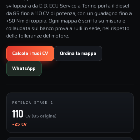
sviluppata da D.B. ECU Service a Torino porta il diesel
da 85 fino a 110 CV di potenza, con un guadagno fino a
+50 Nm di coppia. Ogni mappa è scritta su misura e
collaudata sul banco prova a rulli in sede, nel rispetto
delle tolleranze del motore.
Calcola i tuoi CV
Ordina la mappa
WhatsApp
POTENZA STAGE 1
110
CV (85 origine)
+25 CV