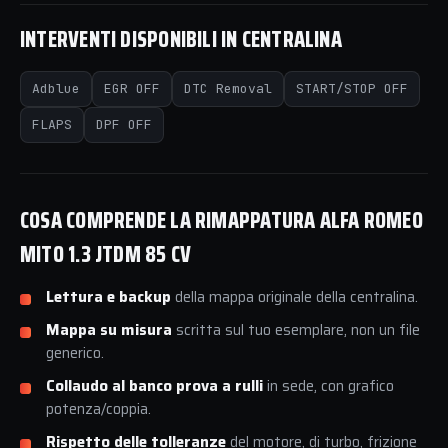
INTERVENTI DISPONIBILI IN CENTRALINA
Adblue
EGR OFF
DTC Removal
START/STOP OFF
FLAPS
DPF OFF
COSA COMPRENDE LA RIMAPPATURA ALFA ROMEO
MITO 1.3 JTDM 85 CV
Lettura e backup
della mappa originale della centralina.
Mappa su misura
scritta sul tuo esemplare, non un file
generico.
Collaudo al banco prova a rulli
in sede, con grafico
potenza/coppia.
Rispetto delle tolleranze
del motore, di turbo, frizione