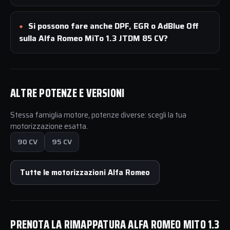
Si possono fare anche DPF, EGR o AdBlue Off
sulla Alfa Romeo MiTo 1.3 JTDM 85 CV?
ALTRE POTENZE E VERSIONI
Stessa famiglia motore, potenze diverse: scegli la tua
motorizzazione esatta.
90 CV
95 CV
Tutte le motorizzazioni Alfa Romeo
PRENOTA LA RIMAPPATURA ALFA ROMEO MITO 1.3