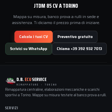
JTDM 85 CV A TORINO
Mappa su misura, banco prova a rulli in sede e
assistenza. Ti diciamo il prezzo prima di iniziare.
Calcola i tuoi CV
Preventivo gratuito
Scrivici su WhatsApp
Chiama +39 392 932 7013
D.B.
ECU
SERVICE
RIMAPPATURE · TORINO
Rimappatura centraline, elaborazioni meccaniche e scarichi
sportivi a Torino. Mappe su misura testate al banco prova a rulli.
SERVIZI