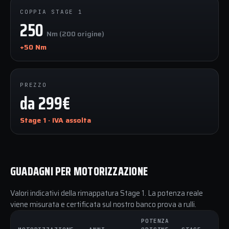
COPPIA STAGE 1
250
Nm (200 origine)
+50 Nm
PREZZO
da 299€
Stage 1 · IVA assolta
GUADAGNI PER MOTORIZZAZIONE
Valori indicativi della rimappatura Stage 1. La potenza reale
viene misurata e certificata sul nostro banco prova a rulli.
POTENZA
C