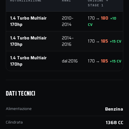
MOTORIZZAZIONE
ANNI
ORIGINE →
STAGE 1
1.4 Turbo Multiair
2010–
170 →
180
+10
170hp
2014
CV
1.4 Turbo Multiair
2014–
170 →
185
+15 CV
170hp
2016
1.4 Turbo Multiair
dal 2016
170 →
185
+15 CV
170hp
DATI TECNICI
Alimentazione
Benzina
Cilindrata
1368 CC