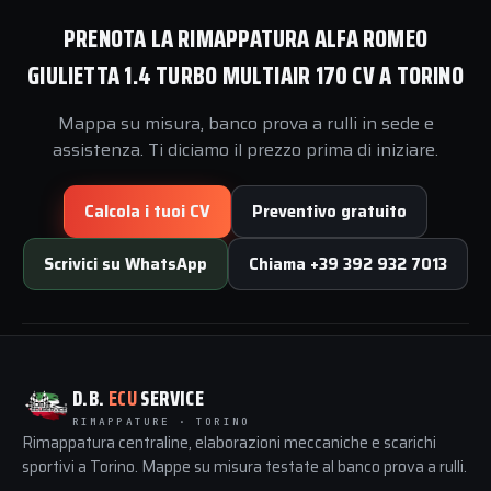
PRENOTA LA RIMAPPATURA ALFA ROMEO
GIULIETTA 1.4 TURBO MULTIAIR 170 CV A TORINO
Mappa su misura, banco prova a rulli in sede e
assistenza. Ti diciamo il prezzo prima di iniziare.
Calcola i tuoi CV
Preventivo gratuito
Scrivici su WhatsApp
Chiama +39 392 932 7013
D.B.
ECU
SERVICE
RIMAPPATURE · TORINO
Rimappatura centraline, elaborazioni meccaniche e scarichi
sportivi a Torino. Mappe su misura testate al banco prova a rulli.