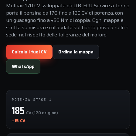
Multiair 170 CV sviluppata da D.B. ECU Service a Torino
porta il benzina da 170 fino a 185 CV di potenza, con
un guadagno fino a +50 Nm di coppia. Ogni mappa è
scritta su misura e collaudata sul banco prova a rulli in
sede, nel rispetto delle tolleranze del motore.
Calcola i tuoi CV
Ordina la mappa
WhatsApp
POTENZA STAGE 1
185
CV (170 origine)
+15 CV