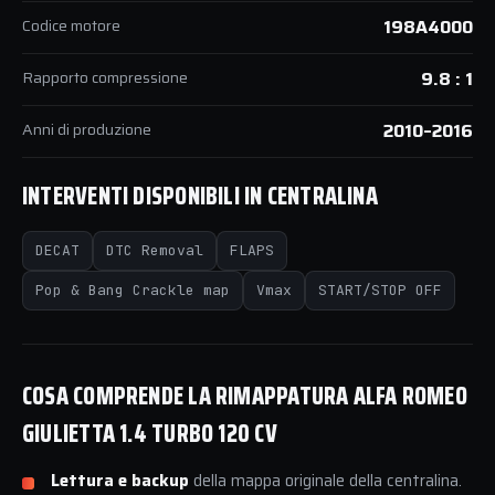
Codice motore
198A4000
Rapporto compressione
9.8 : 1
Anni di produzione
2010–2016
INTERVENTI DISPONIBILI IN CENTRALINA
DECAT
DTC Removal
FLAPS
Pop & Bang Crackle map
Vmax
START/STOP OFF
COSA COMPRENDE LA RIMAPPATURA ALFA ROMEO
GIULIETTA 1.4 TURBO 120 CV
Lettura e backup
della mappa originale della centralina.