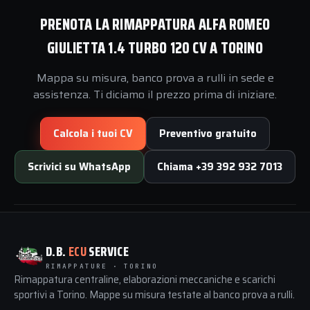
PRENOTA LA RIMAPPATURA ALFA ROMEO
GIULIETTA 1.4 TURBO 120 CV A TORINO
Mappa su misura, banco prova a rulli in sede e
assistenza. Ti diciamo il prezzo prima di iniziare.
Calcola i tuoi CV
Preventivo gratuito
Scrivici su WhatsApp
Chiama +39 392 932 7013
D.B.
ECU
SERVICE
RIMAPPATURE · TORINO
Rimappatura centraline, elaborazioni meccaniche e scarichi
sportivi a Torino. Mappe su misura testate al banco prova a rulli.