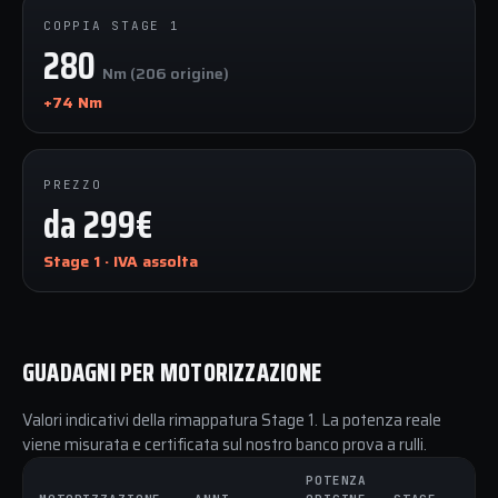
COPPIA STAGE 1
280
Nm (206 origine)
+74 Nm
PREZZO
da 299€
Stage 1 · IVA assolta
GUADAGNI PER MOTORIZZAZIONE
Valori indicativi della rimappatura Stage 1. La potenza reale
viene misurata e certificata sul nostro banco prova a rulli.
POTENZA
C