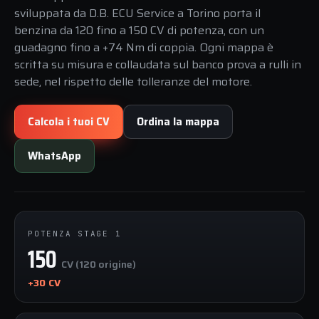
sviluppata da D.B. ECU Service a Torino porta il
benzina da 120 fino a 150 CV di potenza, con un
guadagno fino a +74 Nm di coppia. Ogni mappa è
scritta su misura e collaudata sul banco prova a rulli in
sede, nel rispetto delle tolleranze del motore.
Calcola i tuoi CV
Ordina la mappa
WhatsApp
POTENZA STAGE 1
150
CV (120 origine)
+30 CV