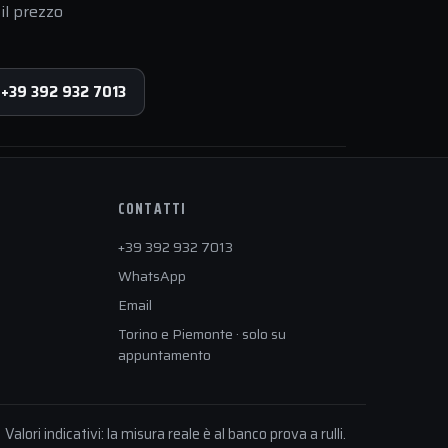
il prezzo
 +39 392 932 7013
CONTATTI
+39 392 932 7013
WhatsApp
Email
Torino e Piemonte · solo su
appuntamento
Valori indicativi: la misura reale è al banco prova a rulli.