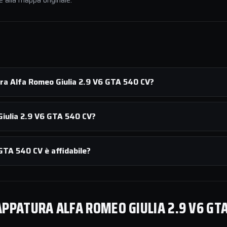
e alla mappa originale.
ura Alfa Romeo Giulia 2.9 V6 GTA 540 CV?
iulia 2.9 V6 GTA 540 CV?
GTA 540 CV è affidabile?
PPATURA ALFA ROMEO GIULIA 2.9 V6 GTA