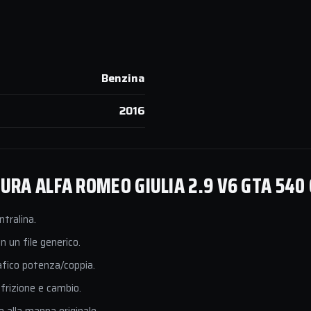
Benzina
2016
RA ALFA ROMEO GIULIA 2.9 V6 GTA 540 
ntralina.
 un file generico.
afico potenza/coppia.
 frizione e cambio.