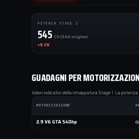
POTENZA STAGE 1
545
CV (540 origine)
+5 CV
GUADAGNI PER MOTORIZZAZIO
Valori indicativi della rimappatura Stage 1. La potenza 
MOTORIZZAZIONE
A
2.9 V6 GTA 540hp
d