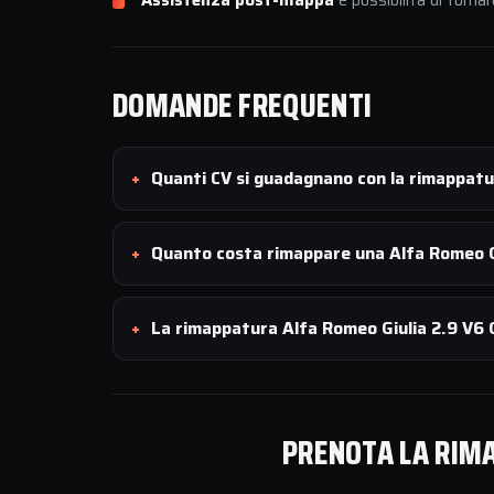
Assistenza post-mappa
e possibilità di tornar
DOMANDE FREQUENTI
Quanti CV si guadagnano con la rimappat
Quanto costa rimappare una Alfa Romeo G
La rimappatura Alfa Romeo Giulia 2.9 V6 
PRENOTA LA RIMA