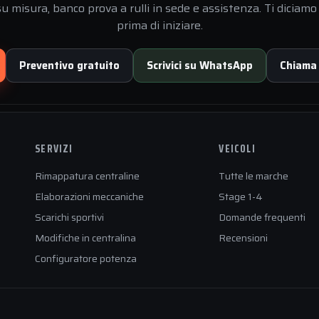
 misura, banco prova a rulli in sede e assistenza. Ti diciamo 
prima di iniziare.
Preventivo gratuito
Scrivici su WhatsApp
Chiama
SERVIZI
VEICOLI
Rimappatura centraline
Tutte le marche
Elaborazioni meccaniche
Stage 1-4
Scarichi sportivi
Domande frequenti
Modifiche in centralina
Recensioni
Configuratore potenza