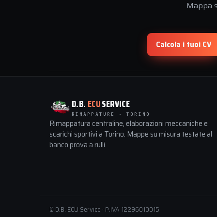
Mappa su
Calcola i tuoi CV
D.B.
ECU
SERVICE
RIMAPPATURE · TORINO
Rimappatura centraline, elaborazioni meccaniche e
scarichi sportivi a Torino. Mappe su misura testate al
banco prova a rulli.
© D.B. ECU Service · P.IVA 12296010015