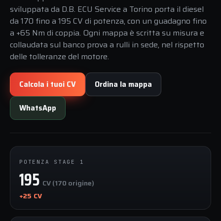
sviluppata da D.B. ECU Service a Torino porta il diesel
da 170 fino a 195 CV di potenza, con un guadagno fino
a +65 Nm di coppia. Ogni mappa è scritta su misura e
collaudata sul banco prova a rulli in sede, nel rispetto
delle tolleranze del motore.
Calcola i tuoi CV
Ordina la mappa
WhatsApp
POTENZA STAGE 1
195
CV (170 origine)
+25 CV