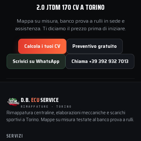
2.0 JTDM 170 CV A TORINO
Mappa su misura, banco prova a rulli in sede e
assistenza. Ti diciamo il prezzo prima di iniziare.
Calcola i tuoi CV
Preventivo gratuito
Scrivici su WhatsApp
Chiama +39 392 932 7013
D.B.
ECU
SERVICE
RIMAPPATURE · TORINO
Rimappatura centraline, elaborazioni meccaniche e scarichi
sportivi a Torino. Mappe su misura testate al banco prova a rulli.
SERVIZI