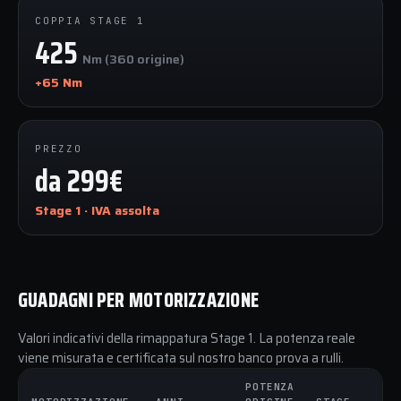
COPPIA STAGE 1
425
Nm (360 origine)
+65 Nm
PREZZO
da 299€
Stage 1 · IVA assolta
GUADAGNI PER MOTORIZZAZIONE
Valori indicativi della rimappatura Stage 1. La potenza reale
viene misurata e certificata sul nostro banco prova a rulli.
POTENZA
C