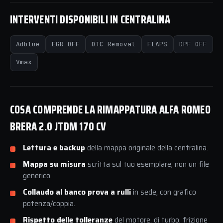
INTERVENTI DISPONIBILI IN CENTRALINA
Adblue
EGR OFF
DTC Removal
FLAPS
DPF OFF
Vmax
COSA COMPRENDE LA RIMAPPATURA ALFA ROMEO
BRERA 2.0 JTDM 170 CV
Lettura e backup
della mappa originale della centralina.
Mappa su misura
scritta sul tuo esemplare, non un file
generico.
Collaudo al banco prova a rulli
in sede, con grafico
potenza/coppia.
Rispetto delle tolleranze
del motore, di turbo, frizione