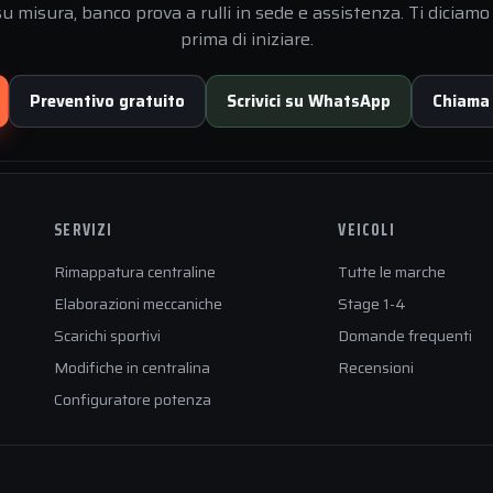
 misura, banco prova a rulli in sede e assistenza. Ti diciamo 
prima di iniziare.
Preventivo gratuito
Scrivici su WhatsApp
Chiama
SERVIZI
VEICOLI
Rimappatura centraline
Tutte le marche
Elaborazioni meccaniche
Stage 1-4
Scarichi sportivi
Domande frequenti
Modifiche in centralina
Recensioni
Configuratore potenza