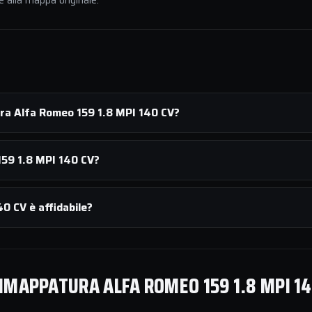
e alla mappa originale.
ura Alfa Romeo 159 1.8 MPI 140 CV?
59 1.8 MPI 140 CV?
0 CV è affidabile?
IMAPPATURA ALFA ROMEO 159 1.8 MPI 14