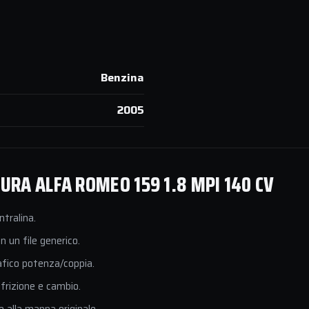
Benzina
2005
RA ALFA ROMEO 159 1.8 MPI 140 CV
ntralina.
 un file generico.
afico potenza/coppia.
 frizione e cambio.