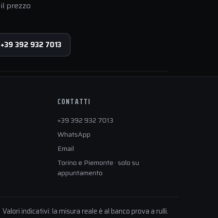
il prezzo
 +39 392 932 7013
CONTATTI
+39 392 932 7013
WhatsApp
Email
Torino e Piemonte · solo su
appuntamento
Valori indicativi: la misura reale è al banco prova a rulli.