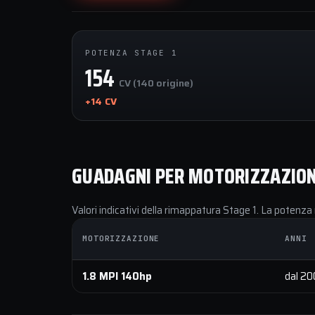
POTENZA STAGE 1
154
CV (140 origine)
+14 CV
GUADAGNI PER MOTORIZZAZIO
Valori indicativi della rimappatura Stage 1. La potenza 
MOTORIZZAZIONE
ANNI
1.8 MPI 140hp
dal 2