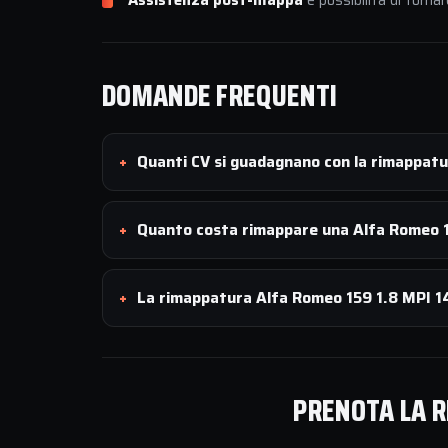
Assistenza post-mappa
e possibilità di tornar
DOMANDE FREQUENTI
Quanti CV si guadagnano con la rimappat
Quanto costa rimappare una Alfa Romeo 1
La rimappatura Alfa Romeo 159 1.8 MPI 14
PRENOTA LA R