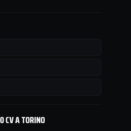
0 CV A TORINO