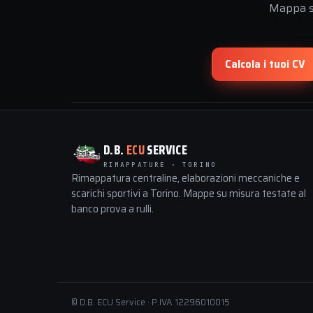
Mappa su
Calcola i tuoi CV
D.B.
ECU
SERVICE
RIMAPPATURE · TORINO
Rimappatura centraline, elaborazioni meccaniche e
scarichi sportivi a Torino. Mappe su misura testate al
banco prova a rulli.
© D.B. ECU Service · P.IVA 12296010015