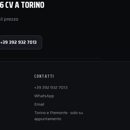
6 CV A TORINO
il prezzo
 +39 392 932 7013
CONTATTI
+39 392 932 7013
WhatsApp
Email
Torino e Piemonte · solo su
appuntamento