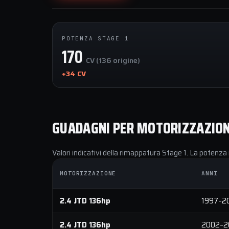
POTENZA STAGE 1
170
CV (136 origine)
+34 CV
GUADAGNI PER MOTORIZZAZIO
Valori indicativi della rimappatura Stage 1. La potenza 
MOTORIZZAZIONE
ANNI
2.4 JTD 136hp
1997–2
2.4 JTD 136hp
2002–2