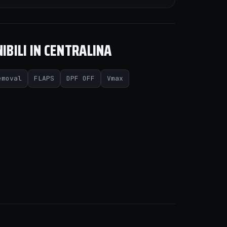
IBILI IN CENTRALINA
emoval
FLAPS
DPF OFF
Vmax