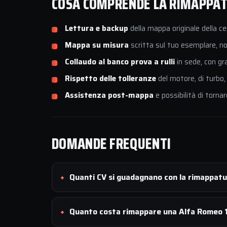
COSA COMPRENDE LA RIMAPPATU
Lettura e backup
della mappa originale della ce
Mappa su misura
scritta sul tuo esemplare, non
Collaudo al banco prova a rulli
in sede, con gr
Rispetto delle tolleranze
del motore, di turbo,
Assistenza post-mappa
e possibilità di tornar
DOMANDE FREQUENTI
Quanti CV si guadagnano con la rimappat
Quanto costa rimappare una Alfa Romeo 1