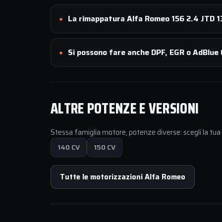
La rimappatura Alfa Romeo 156 2.4 JTD 13
Si possono fare anche DPF, EGR o AdBlue 
ALTRE POTENZE E VERSIONI
Stessa famiglia motore, potenze diverse: scegli la tu
140 CV
150 CV
Tutte le motorizzazioni Alfa Romeo