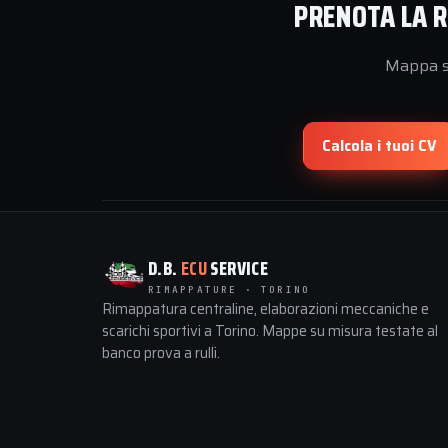
PRENOTA LA R
Mappa su
Calcola i tuoi CV
D.B.
ECU
SERVICE
RIMAPPATURE · TORINO
Rimappatura centraline, elaborazioni meccaniche e
scarichi sportivi a Torino. Mappe su misura testate al
banco prova a rulli.