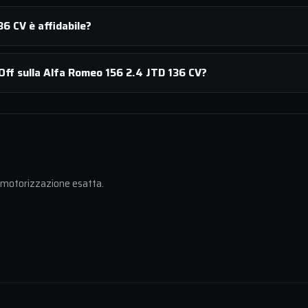
6 CV è affidabile?
Off sulla Alfa Romeo 156 2.4 JTD 136 CV?
a motorizzazione esatta.