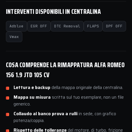
INTERVENTI DISPONIBILI IN CENTRALINA
Adblue
EGR OFF
DTC Removal
FLAPS
DPF OFF
Vmax
COSA COMPRENDE LA RIMAPPATURA ALFA ROMEO
156 1.9 JTD 105 CV
Lettura e backup
della mappa originale della centralina.
Mappa su misura
scritta sul tuo esemplare, non un file
generico.
Collaudo al banco prova a rulli
in sede, con grafico
potenza/coppia.
Rispetto delle tolleranze
del motore, di turbo, frizione