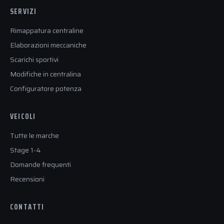
SERVIZI
Rimappatura centraline
Elaborazioni meccaniche
Scarichi sportivi
Modifiche in centralina
Configuratore potenza
VEICOLI
Tutte le marche
Stage 1-4
Domande frequenti
Recensioni
CONTATTI