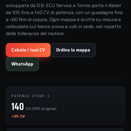
sviluppata da D.B. ECU Service a Torino porta il diesel
da 105 fino a 140 CV di potenza, con un guadagno fino
a +60 Nm di coppia. Ogni mappa è scritta su misura e
collaudata sul banco prova a rulli in sede, nel rispetto
delle tolleranze del motore.
Calcola i tuoi CV
Ordina la mappa
WhatsApp
POTENZA STAGE 1
140
CV (105 origine)
+35 CV