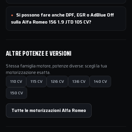
Si possono fare anche DPF, EGR o AdBlue Off
sulla Alfa Romeo 156 1.9 JTD 105 CV?
ALTRE POTENZE E VERSIONI
Stessa famiglia motore, potenze diverse: scegli la tua
motorizzazione esatta.
110 CV
115 CV
126 CV
136 CV
140 CV
150 CV
Tutte le motorizzazioni Alfa Romeo