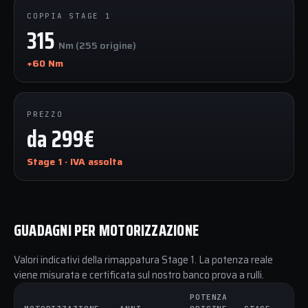
COPPIA STAGE 1
315
Nm (255 origine)
+60 Nm
PREZZO
da 299€
Stage 1 · IVA assolta
GUADAGNI PER MOTORIZZAZIONE
Valori indicativi della rimappatura Stage 1. La potenza reale
viene misurata e certificata sul nostro banco prova a rulli.
POTENZA
C