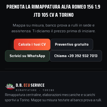
PRENOTA LA RIMAPPATURA ALFA ROMEO 156 1.9
JTD 105 CV A TORINO
Mappa su misura, banco prova a rulli in sede e
assistenza. Ti diciamo il prezzo prima di iniziare.
Calcola i tuoi CV
Preventivo gratuito
Scrivici su WhatsApp
Chiama +39 392 932 7013
D.B.
ECU
SERVICE
RIMAPPATURE · TORINO
Rimappatura centraline, elaborazioni meccaniche e scarichi
sportivi a Torino. Mappe su misura testate al banco prova a rulli.