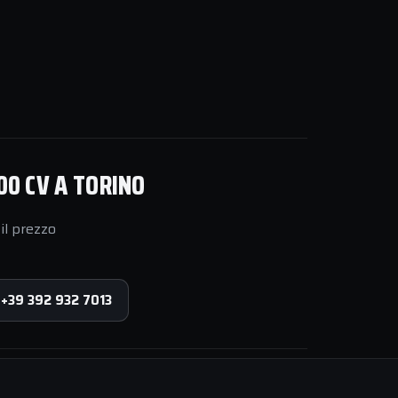
00 CV A TORINO
il prezzo
 +39 392 932 7013