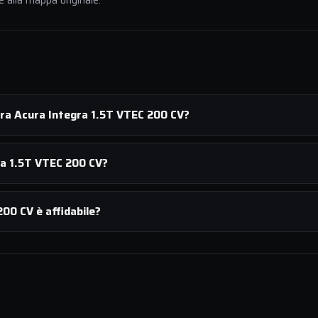
e alla mappa originale.
ura Acura Integra 1.5T VTEC 200 CV?
ra 1.5T VTEC 200 CV?
00 CV è affidabile?