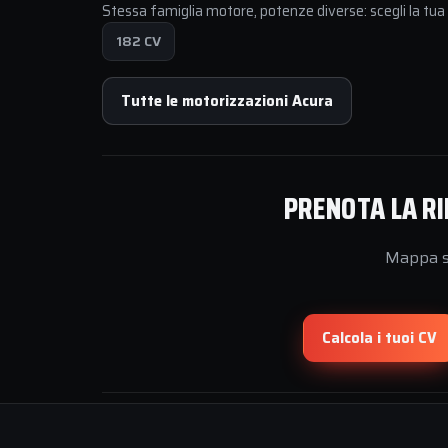
Stessa famiglia motore, potenze diverse: scegli la tu
182 CV
Tutte le motorizzazioni Acura
PRENOTA LA RI
Mappa su
Calcola i tuoi CV