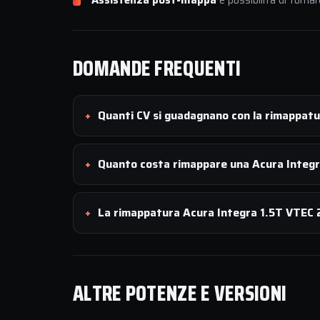
Assistenza post-mappa
e possibilità di tornar
DOMANDE FREQUENTI
Quanti CV si guadagnano con la rimappat
Quanto costa rimappare una Acura Integ
La rimappatura Acura Integra 1.5T VTEC 2
ALTRE POTENZE E VERSIONI