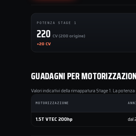
POTENZA STAGE 1
220
CV (200 origine)
+20 CV
GUADAGNI PER MOTORIZZAZIO
Valori indicativi della rimappatura Stage 1. La potenza 
MOTORIZZAZIONE
ANN
1.5T VTEC 200hp
dal