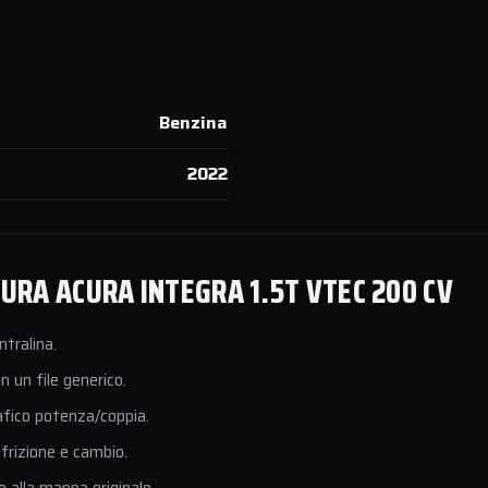
Benzina
2022
RA ACURA INTEGRA 1.5T VTEC 200 CV
ntralina.
 un file generico.
afico potenza/coppia.
 frizione e cambio.