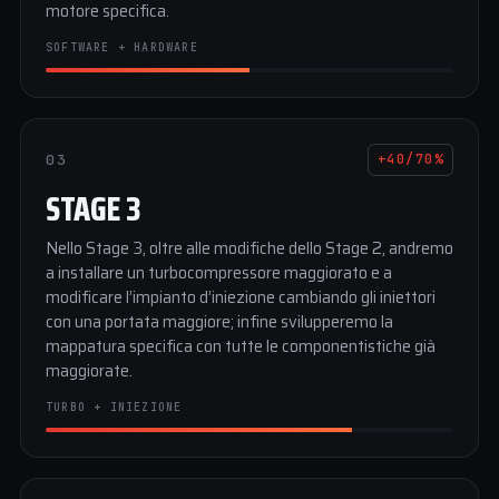
motore specifica.
SOFTWARE + HARDWARE
03
+40/70%
STAGE 3
Nello Stage 3, oltre alle modifiche dello Stage 2, andremo
a installare un turbocompressore maggiorato e a
modificare l’impianto d’iniezione cambiando gli iniettori
con una portata maggiore; infine svilupperemo la
mappatura specifica con tutte le componentistiche già
maggiorate.
TURBO + INIEZIONE