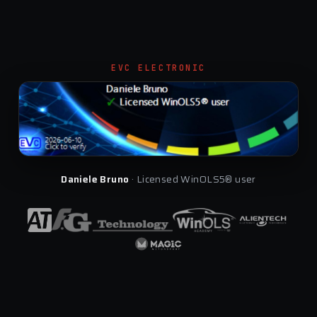
EVC ELECTRONIC
Daniele Bruno
· Licensed WinOLS5® user