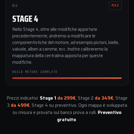
04
MAX
STAGE 4
Nello Stage 4, oltre alle modifiche apportate
precedentemente, andremo a modificare le
componentistiche del motore, ad esempio pistoni, bielle,
valvole, alberi a camme, ecc. Inoltre calibreremo la
mappatura della centralina apposita per queste
modifiche.
BUILD MOTORE COMPLETO
Prezzi indicativi:
Stage 1
da 299€
, Stage 2
da 349€
, Stage
3
da 499€
, Stage 4 su preventivo. Ogni mappa è sviluppata
su misura e provata sul banco prova a rulli.
Preventivo
gratuito
.