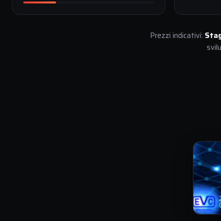
Prezzi indicativi:
Sta
svil