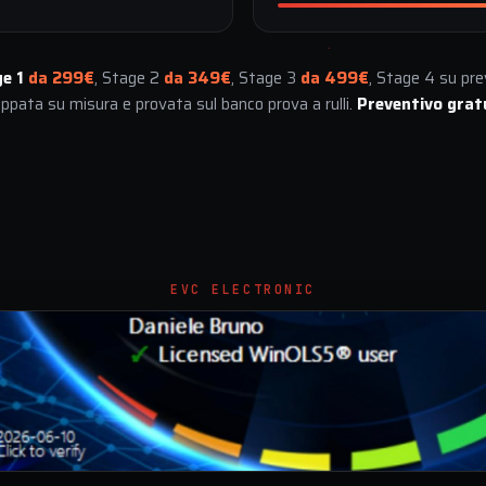
ge 1
da 299€
, Stage 2
da 349€
, Stage 3
da 499€
, Stage 4 su pr
uppata su misura e provata sul banco prova a rulli.
Preventivo grat
EVC ELECTRONIC