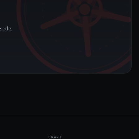
sede.
ORARI