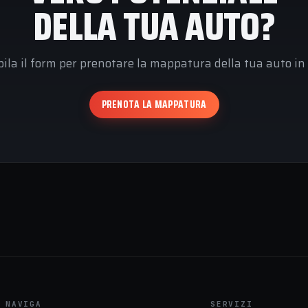
DELLA TUA AUTO?
ila il form per prenotare la mappatura della tua auto in 
PRENOTA LA MAPPATURA
NAVIGA
SERVIZI