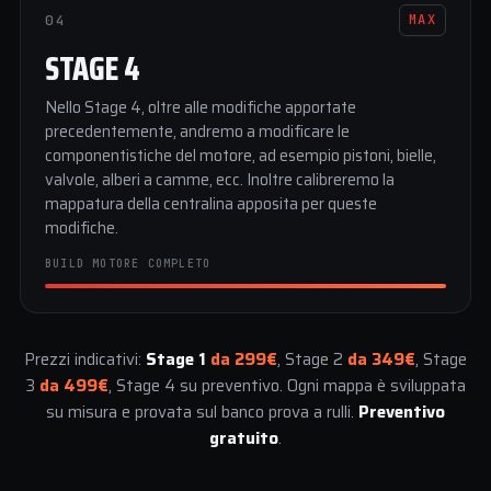
04
MAX
STAGE 4
Nello Stage 4, oltre alle modifiche apportate
precedentemente, andremo a modificare le
componentistiche del motore, ad esempio pistoni, bielle,
valvole, alberi a camme, ecc. Inoltre calibreremo la
mappatura della centralina apposita per queste
modifiche.
BUILD MOTORE COMPLETO
Prezzi indicativi:
Stage 1
da 299€
, Stage 2
da 349€
, Stage
3
da 499€
, Stage 4 su preventivo. Ogni mappa è sviluppata
su misura e provata sul banco prova a rulli.
Preventivo
gratuito
.