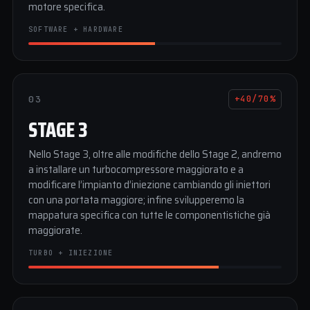
motore specifica.
SOFTWARE + HARDWARE
03
+40/70%
STAGE 3
Nello Stage 3, oltre alle modifiche dello Stage 2, andremo
a installare un turbocompressore maggiorato e a
modificare l’impianto d’iniezione cambiando gli iniettori
con una portata maggiore; infine svilupperemo la
mappatura specifica con tutte le componentistiche già
maggiorate.
TURBO + INIEZIONE