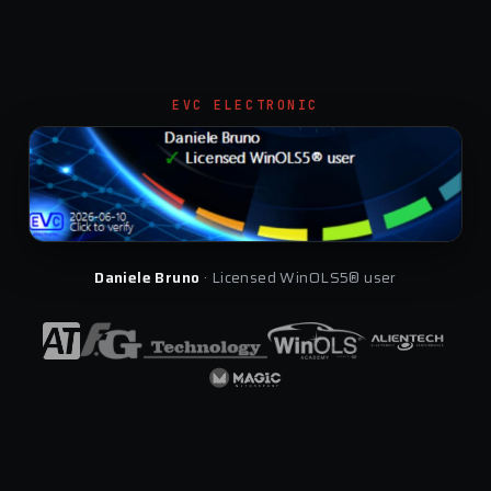
EVC ELECTRONIC
Daniele Bruno
· Licensed WinOLS5® user