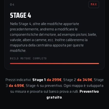
04
MAX
STAGE 4
Nello Stage 4, oltre alle modifiche apportate
precedentemente, andremo a modificare le
componentistiche del motore, ad esempio pistoni, bielle,
valvole, alberi a camme, ecc. Inoltre calibreremo la
mappatura della centralina apposita per queste
modifiche.
BUILD MOTORE COMPLETO
Prezzi indicativi:
Stage 1
da 299€
, Stage 2
da 349€
, Stage
3
da 499€
, Stage 4 su preventivo. Ogni mappa è sviluppata
su misura e provata sul banco prova a rulli.
Preventivo
gratuito
.