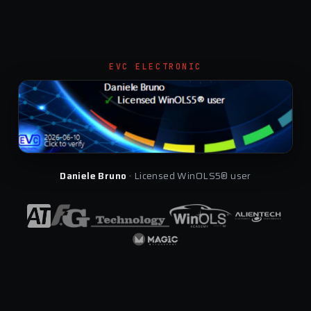
EVC ELECTRONIC
Daniele Bruno
· Licensed WinOLS5® user