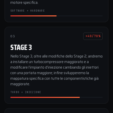
motore specifica.
SOFTWARE + HARDWARE
03
+40/70%
STAGE 3
Nello Stage 3, oltre alle modifiche dello Stage 2, andremo
a installare un turbocompressore maggiorato e a
modificare l’impianto d’iniezione cambiando gli iniettori
con una portata maggiore; infine svilupperemo la
mappatura specifica con tutte le componentistiche già
maggiorate.
TURBO + INIEZIONE