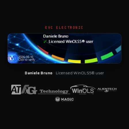
EVC ELECTRONIC
Daniele Bruno
· Licensed WinOLS5® user