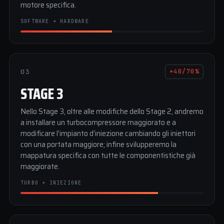
motore specifica.
SOFTWARE + HARDWARE
03
+40/70%
STAGE 3
Nello Stage 3, oltre alle modifiche dello Stage 2, andremo
a installare un turbocompressore maggiorato e a
modificare l’impianto d’iniezione cambiando gli iniettori
con una portata maggiore; infine svilupperemo la
mappatura specifica con tutte le componentistiche già
maggiorate.
TURBO + INIEZIONE