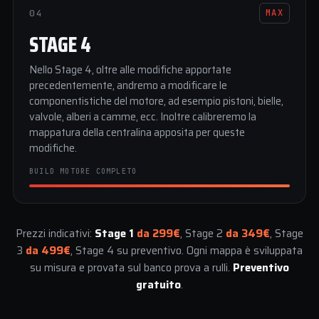
04
MAX
STAGE 4
Nello Stage 4, oltre alle modifiche apportate
precedentemente, andremo a modificare le
componentistiche del motore, ad esempio pistoni, bielle,
valvole, alberi a camme, ecc. Inoltre calibreremo la
mappatura della centralina apposita per queste
modifiche.
BUILD MOTORE COMPLETO
Prezzi indicativi:
Stage 1
da 299€
, Stage 2
da 349€
, Stage
3
da 499€
, Stage 4 su preventivo. Ogni mappa è sviluppata
su misura e provata sul banco prova a rulli.
Preventivo
gratuito
.